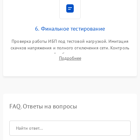
6. Финальное тестирование
Проверка работы ИБП под тестовой нагрузкой. Имитация
скачков напряжения и полного отключения сети. Контроль
времени автономной работы, температурного режима и
Подробнее
корректности формы выходного сигнала.
FAQ. Ответы на вопросы