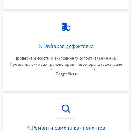
3. Глубокая дефектовка
Проверка емкости и внутреннего сопротивления АКБ.
Прозвонка силовых транзисторов инвертора, диодов, реле
переключения и трансформатора. Визуальный поиск вздутых
Подробнее
конденсаторов и прогаров на печатной плате.
4. Ремонт и замена компонентов