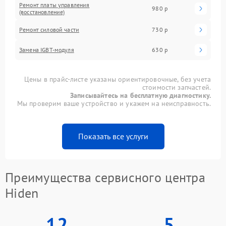
Ремонт платы управления
980 р
(восстановление)
Ремонт силовой части
730 р
Замена IGBT-модуля
630 р
Цены в прайс-листе указаны ориентировочные, без учета
стоимости запчастей.
Записывайтесь на бесплатную диагностику.
Мы проверим ваше устройство и укажем на неисправность.
Показать все услуги
Преимущества сервисного центра
Hiden
12
5