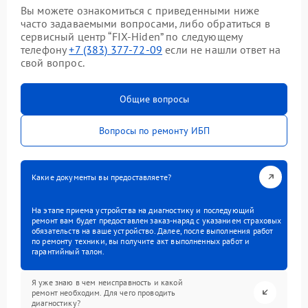
Вы можете ознакомиться с приведенными ниже
часто задаваемыми вопросами, либо обратиться в
сервисный центр “FIX-Hiden” по следующему
телефону
+7 (383) 377-72-09
если не нашли ответ на
свой вопрос.
Общие вопросы
Вопросы по ремонту ИБП
Какие документы вы предоставляете?
На этапе приема устройства на диагностику и последующий
ремонт вам будет предоставлен заказ-наряд с указанием страховых
обязательств на ваше устройство. Далее, после выполнения работ
по ремонту техники, вы получите акт выполненных работ и
гарантийный талон.
Я уже знаю в чем неисправность и какой
ремонт необходим. Для чего проводить
диагностику?