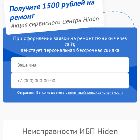
Получите 1500 рублей на
ремонт
Акция сервисного центра Hiden
При оформлении заявки на ремонт техники через
сайт,
действует персональная бессрочная скидка
Отправляя, Вы соглашаетесь с
политикой конфиденциальности
Неисправности ИБП Hiden