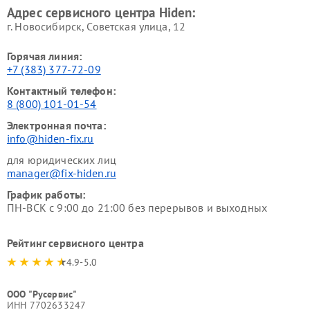
Адрес сервисного центра Hiden:
г. Новосибирск, Советская улица, 12
Горячая линия:
+7 (383) 377-72-09
Контактный телефон:
8 (800) 101-01-54
Электронная почта:
info@hiden-fix.ru
для юридических лиц
manager@fix-hiden.ru
График работы:
ПН-ВСК с 9:00 до 21:00 без перерывов и выходных
Рейтинг сервисного центра
4.9-5.0
ООО "Русервис"
ИНН 7702633247