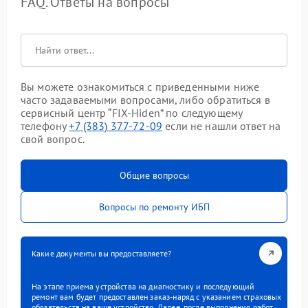
FAQ. Ответы на вопросы
Вы можете ознакомиться с приведенными ниже
часто задаваемыми вопросами, либо обратиться в
сервисный центр “FIX-Hiden” по следующему
телефону
+7 (383) 377-72-09
если не нашли ответ на
свой вопрос.
Общие вопросы
Вопросы по ремонту ИБП
Какие документы вы предоставляете?
На этапе приема устройства на диагностику и последующий
ремонт вам будет предоставлен заказ-наряд с указанием страховых
обязательств на ваше устройство. Далее, после выполнения работ