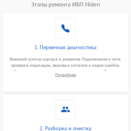
Этапы ремонта ИБП Hiden
1. Первичная диагностика
Внешний осмотр корпуса и разъемов. Подключение к сети,
проверка индикации, звуковых сигналов и кодов ошибок.
Измерение входного и выходного напряжения. Оценка
Подробнее
реакции ИБП на отключение основного питания без
нагрузки.
2. Разборка и очистка