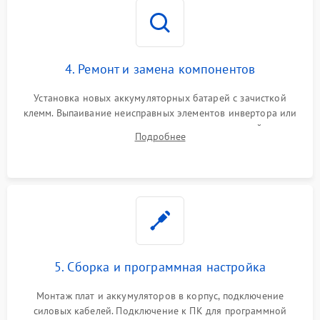
4. Ремонт и замена компонентов
Установка новых аккумуляторных батарей с зачисткой
клемм. Выпаивание неисправных элементов инвертора или
цепи зарядки и монтаж новых радиодеталей.
Подробнее
Восстановление поврежденных токоведущих дорожек и
замена реле.
5. Сборка и программная настройка
Монтаж плат и аккумуляторов в корпус, подключение
силовых кабелей. Подключение к ПК для программной