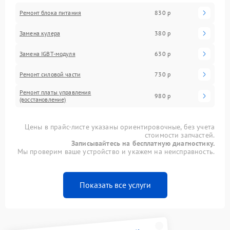
Ремонт блока питания
830 р
Замена кулера
380 р
Замена IGBT-модуля
630 р
Ремонт силовой части
730 р
Ремонт платы управления
980 р
(восстановление)
Цены в прайс-листе указаны ориентировочные, без учета
стоимости запчастей.
Записывайтесь на бесплатную диагностику.
Мы проверим ваше устройство и укажем на неисправность.
Показать все услуги