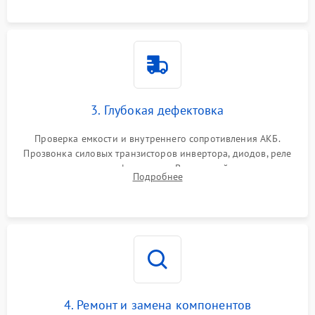
3. Глубокая дефектовка
Проверка емкости и внутреннего сопротивления АКБ.
Прозвонка силовых транзисторов инвертора, диодов, реле
переключения и трансформатора. Визуальный поиск вздутых
Подробнее
конденсаторов и прогаров на печатной плате.
4. Ремонт и замена компонентов