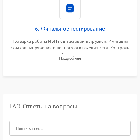
6. Финальное тестирование
Проверка работы ИБП под тестовой нагрузкой. Имитация
скачков напряжения и полного отключения сети. Контроль
времени автономной работы, температурного режима и
Подробнее
корректности формы выходного сигнала.
FAQ. Ответы на вопросы