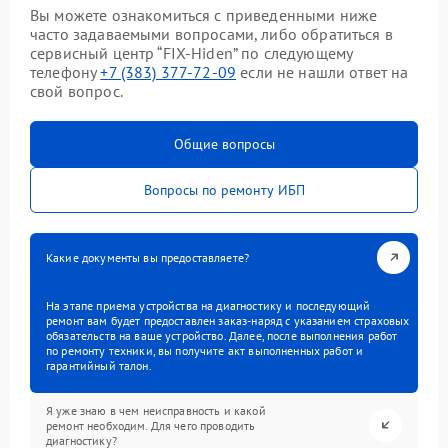
Вы можете ознакомиться с приведенными ниже
часто задаваемыми вопросами, либо обратиться в
сервисный центр “FIX-Hiden” по следующему
телефону
+7 (383) 377-72-09
если не нашли ответ на
свой вопрос.
Общие вопросы
Вопросы по ремонту ИБП
Какие документы вы предоставляете?
На этапе приема устройства на диагностику и последующий
ремонт вам будет предоставлен заказ-наряд с указанием страховых
обязательств на ваше устройство. Далее, после выполнения работ
по ремонту техники, вы получите акт выполненных работ и
гарантийный талон.
Я уже знаю в чем неисправность и какой
ремонт необходим. Для чего проводить
диагностику?