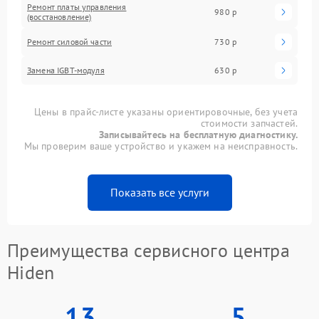
Ремонт платы управления
980 р
(восстановление)
Ремонт силовой части
730 р
Замена IGBT-модуля
630 р
Цены в прайс-листе указаны ориентировочные, без учета
стоимости запчастей.
Записывайтесь на бесплатную диагностику.
Мы проверим ваше устройство и укажем на неисправность.
Показать все услуги
Преимущества сервисного центра
Hiden
13
5