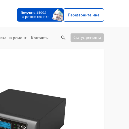
Получить 1500₽
Перезвоните мне
на ремонт техники
Статус ремонта
вка на ремонт
Контакты