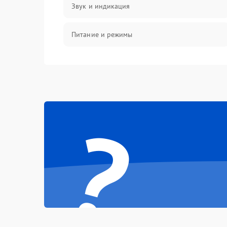
Звук и индикация
Питание и режимы
Интерфейсы и связь
Температура и эксплуатация
?
Механические повреждения
Механика