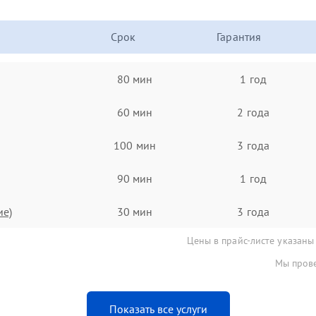
Срок
Гарантия
80 мин
1 год
60 мин
2 года
100 мин
3 года
90 мин
1 год
ие)
30 мин
3 года
Цены в прайс-листе указаны
Мы прове
Показать все услуги