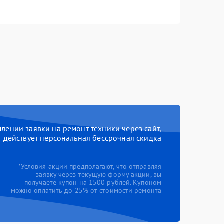
ении заявки на ремонт техники через сайт,
действует персональная бессрочная скидка
*Условия акции предполагают, что отправляя
заявку через текущую форму акции, вы
получаете купон на 1500 рублей. Купоном
можно оплатить до 25% от стоимости ремонта