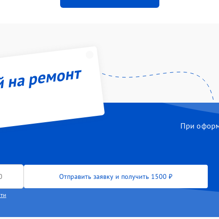
й на ремонт
При оформл
Отправить заявку и получить 1500 ₽
сти