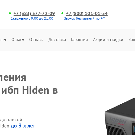
+7 (383) 377-72-09
+7 (800) 101-01-54
Ежедневно с 9:00 до 21:00
Звонок бесплатный по РФ
ны
О нас
Отзывы
Доставка
Гарантии
Акции и скидки
Зая
ления
 ибп Hiden в
 доставкой
до 3-х лет
Hiden