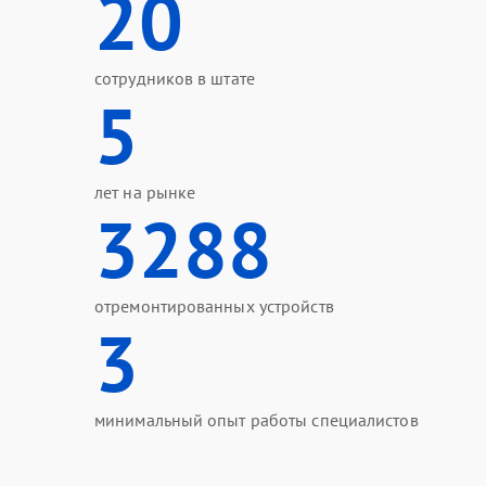
20
сотрудников в штате
5
лет на рынке
3288
отремонтированных устройств
3
минимальный опыт работы специалистов