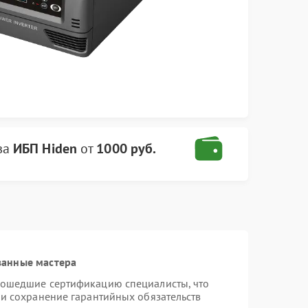
ва
ИБП Hiden
от
1000 руб.
ванные мастера
рошедшие сертификацию специалисты, что
 и сохранение гарантийных обязательств