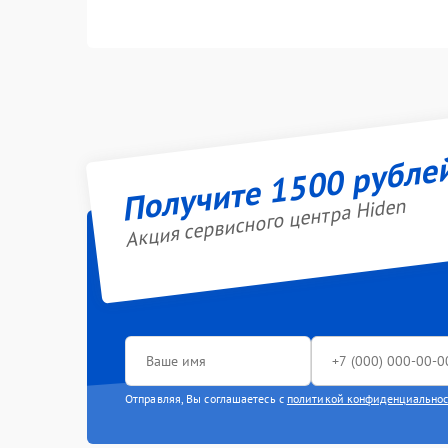
Получите 1500 рубле
Акция сервисного центра Hiden
Отправляя, Вы соглашаетесь с
политикой конфиденциально