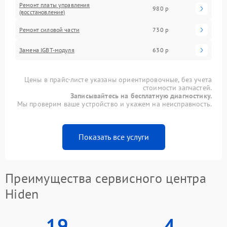
Ремонт платы управления
980 р
(восстановление)
Ремонт силовой части
730 р
Замена IGBT-модуля
630 р
Цены в прайс-листе указаны ориентировочные, без учета
стоимости запчастей.
Записывайтесь на бесплатную диагностику.
Мы проверим ваше устройство и укажем на неисправность.
Показать все услуги
Преимущества сервисного центра
Hiden
19
4