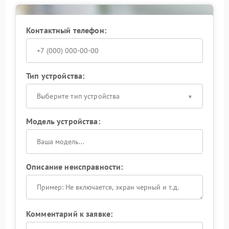
тестирования ИБП под реальной нагрузкой. Это
позволяет подтвердить, что после ремонта
устройство стабильно удерживает питание при
Контактный телефон:
отключении сети.
Не пытайтесь принудительно активировать
резервный режим или менять настройки — это не
устранит внутреннюю блокировку цепи. Доверьте
Тип устройства:
ремонт квалифицированным мастерам: они вернут
устройству полноценную автономность.
Выберите тип устройства
Модель устройства:
Описание неисправности:
Комментарий к заявке: