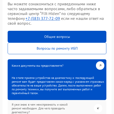
Вы можете ознакомиться с приведенными ниже
часто задаваемыми вопросами, либо обратиться в
сервисный центр “FIX-Hiden” по следующему
телефону
+7 (383) 377-72-09
если не нашли ответ на
свой вопрос.
Общие вопросы
Вопросы по ремонту ИБП
Какие документы вы предоставляете?
На этапе приема устройства на диагностику и последующий
ремонт вам будет предоставлен заказ-наряд с указанием страховых
обязательств на ваше устройство. Далее, после выполнения работ
по ремонту техники, вы получите акт выполненных работ и
гарантийный талон.
Я уже знаю в чем неисправность и какой
ремонт необходим. Для чего проводить
диагностику?