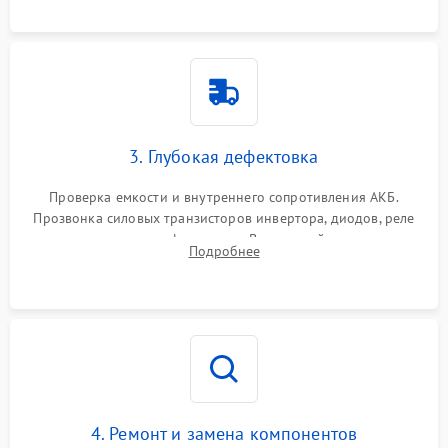
3. Глубокая дефектовка
Проверка емкости и внутреннего сопротивления АКБ.
Прозвонка силовых транзисторов инвертора, диодов, реле
переключения и трансформатора. Визуальный поиск вздутых
Подробнее
конденсаторов и прогаров на печатной плате.
4. Ремонт и замена компонентов