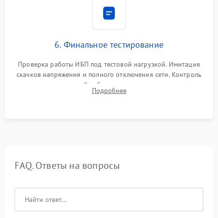
6. Финальное тестирование
Проверка работы ИБП под тестовой нагрузкой. Имитация
скачков напряжения и полного отключения сети. Контроль
времени автономной работы, температурного режима и
Подробнее
корректности формы выходного сигнала.
FAQ. Ответы на вопросы