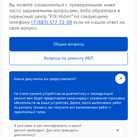
Вы можете ознакомиться с приведенными ниже
часто задаваемыми вопросами, либо обратиться в
сервисный центр “FIX-Hiden” по следующему
телефону
+7 (383) 377-72-09
если не нашли ответ на
свой вопрос.
Общие вопросы
Вопросы по ремонту ИБП
Какие документы вы предоставляете?
На этапе приема устройства на диагностику и последующий
ремонт вам будет предоставлен заказ-наряд с указанием страховых
обязательств на ваше устройство. Далее, после выполнения работ
по ремонту техники, вы получите акт выполненных работ и
гарантийный талон.
Я уже знаю в чем неисправность и какой
ремонт необходим. Для чего проводить
диагностику?