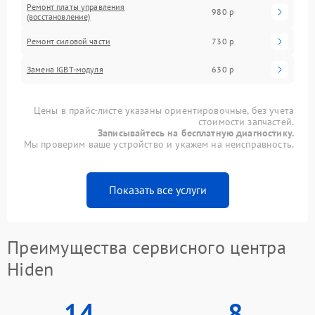
Ремонт платы управления
980 р
(восстановление)
Ремонт силовой части
730 р
Замена IGBT-модуля
630 р
Цены в прайс-листе указаны ориентировочные, без учета
стоимости запчастей.
Записывайтесь на бесплатную диагностику.
Мы проверим ваше устройство и укажем на неисправность.
Показать все услуги
Преимущества сервисного центра
Hiden
14
8