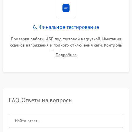
6. Финальное тестирование
Проверка работы ИБП под тестовой нагрузкой. Имитация
скачков напряжения и полного отключения сети. Контроль
времени автономной работы, температурного режима и
Подробнее
корректности формы выходного сигнала.
FAQ. Ответы на вопросы