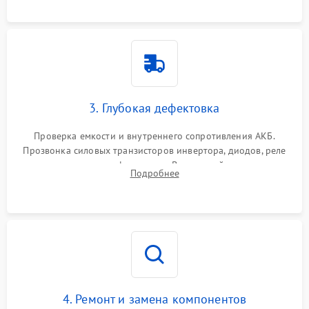
3. Глубокая дефектовка
Проверка емкости и внутреннего сопротивления АКБ.
Прозвонка силовых транзисторов инвертора, диодов, реле
переключения и трансформатора. Визуальный поиск вздутых
Подробнее
конденсаторов и прогаров на печатной плате.
4. Ремонт и замена компонентов