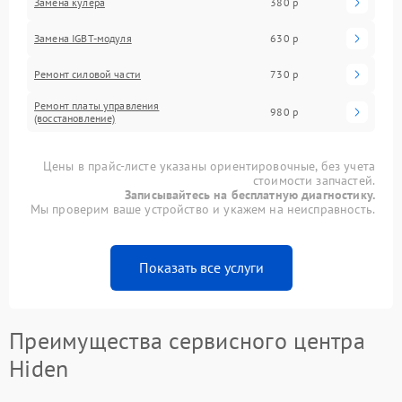
Замена кулера
380 р
Замена IGBT-модуля
630 р
Ремонт силовой части
730 р
Ремонт платы управления
980 р
(восстановление)
Цены в прайс-листе указаны ориентировочные, без учета
стоимости запчастей.
Записывайтесь на бесплатную диагностику.
Мы проверим ваше устройство и укажем на неисправность.
Показать все услуги
Преимущества сервисного центра
Hiden