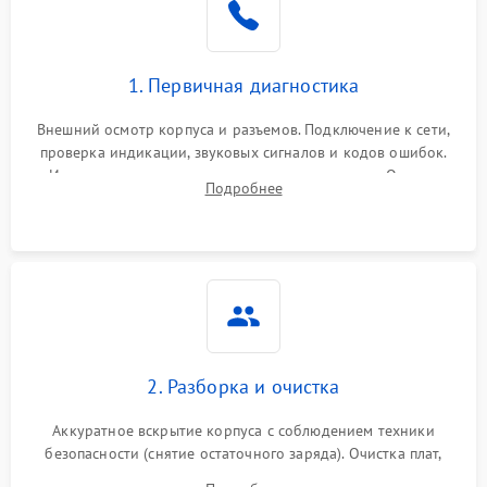
1. Первичная диагностика
Внешний осмотр корпуса и разъемов. Подключение к сети,
проверка индикации, звуковых сигналов и кодов ошибок.
Измерение входного и выходного напряжения. Оценка
Подробнее
реакции ИБП на отключение основного питания без
нагрузки.
2. Разборка и очистка
Аккуратное вскрытие корпуса с соблюдением техники
безопасности (снятие остаточного заряда). Очистка плат,
радиаторов и кулеров от пыли с помощью сжатого воздуха