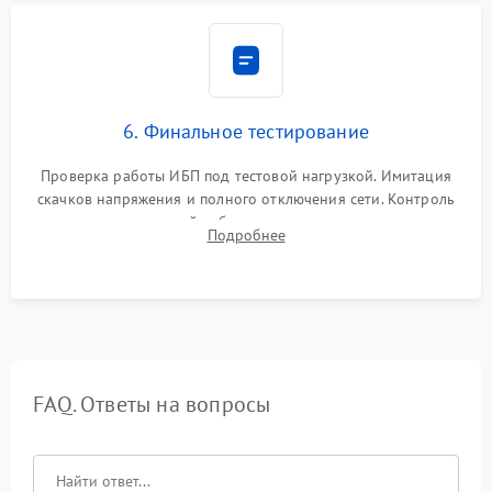
6. Финальное тестирование
Проверка работы ИБП под тестовой нагрузкой. Имитация
скачков напряжения и полного отключения сети. Контроль
времени автономной работы, температурного режима и
Подробнее
корректности формы выходного сигнала.
FAQ. Ответы на вопросы