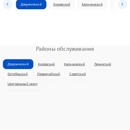
Дзержинский
Кировский
Калининский
Ленински
Районы обслуживания
Дзержинский
Кировский
Калининский
Ленинский
Октябрьский
Первомайский
Советский
Центральный округ