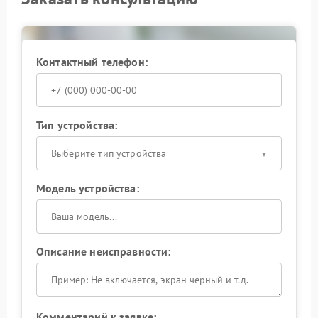
методики, исключающие случайные ошибки при
замене элементов цепи.
Запишитесь на диагностику, чтобы оперативно
Контактный телефон:
вернуть ИБП в стабильный режим эксплуатации.
Тип устройства:
Выберите тип устройства
Модель устройства:
Описание неисправности:
Комментарий к заявке: