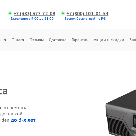
+7 (383) 377-72-09
+7 (800) 101-01-54
Ежедневно с 9:00 до 21:00
Звонок бесплатный по РФ
ны
О нас
Отзывы
Доставка
Гарантии
Акции и скидки
Зая
са
е от ремонта
 доставкой
до 3-х лет
Hiden