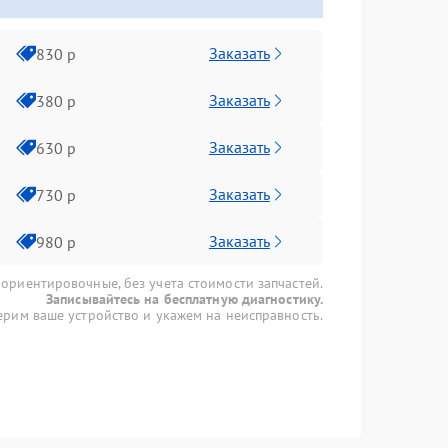
Заказать
830 р
Заказать
380 р
Заказать
630 р
Заказать
730 р
Заказать
980 р
 ориентировочные, без учета стоимости запчастей.
Записывайтесь на бесплатную диагностику.
рим ваше устройство и укажем на неисправность.