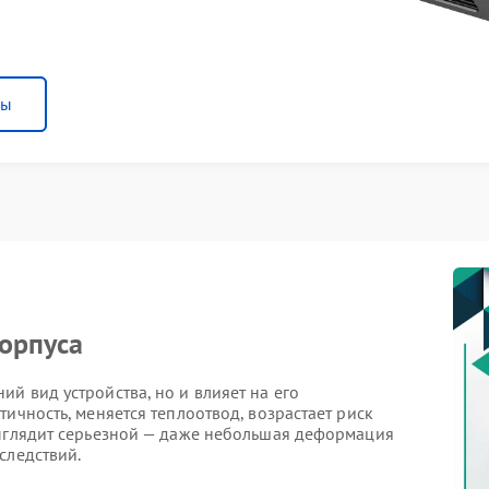
ны
орпуса
й вид устройства, но и влияет на его
ичность, меняется теплоотвод, возрастает риск
выглядит серьезной — даже небольшая деформация
следствий.