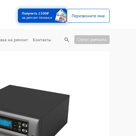
Получить 1500₽
Перезвоните мне
на ремонт техники
Статус ремонта
вка на ремонт
Контакты