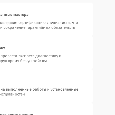
ванные мастера
рошедшие сертификацию специалисты, что
 и сохранение гарантийных обязательств
онт
провести экспресс-диагностику и
руя время без устройства
 на выполненные работы и установленные
еисправностей
ная консультация