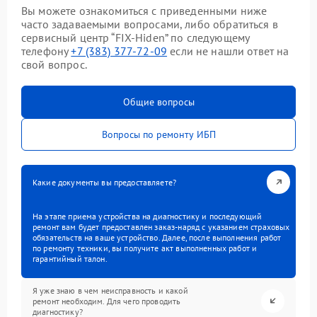
Вы можете ознакомиться с приведенными ниже
часто задаваемыми вопросами, либо обратиться в
сервисный центр “FIX-Hiden” по следующему
телефону
+7 (383) 377-72-09
если не нашли ответ на
свой вопрос.
Общие вопросы
Вопросы по ремонту ИБП
Какие документы вы предоставляете?
На этапе приема устройства на диагностику и последующий
ремонт вам будет предоставлен заказ-наряд с указанием страховых
обязательств на ваше устройство. Далее, после выполнения работ
по ремонту техники, вы получите акт выполненных работ и
гарантийный талон.
Я уже знаю в чем неисправность и какой
ремонт необходим. Для чего проводить
диагностику?