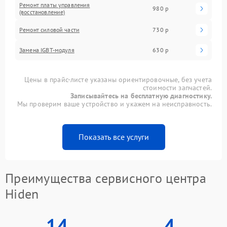
Ремонт платы управления
980 р
(восстановление)
Ремонт силовой части
730 р
Замена IGBT-модуля
630 р
Цены в прайс-листе указаны ориентировочные, без учета
стоимости запчастей.
Записывайтесь на бесплатную диагностику.
Мы проверим ваше устройство и укажем на неисправность.
Показать все услуги
Преимущества сервисного центра
Hiden
14
4