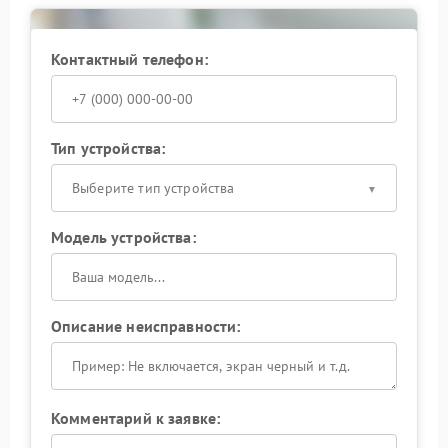
Ремонт Hiden должен выполняться с учетом
схемотехнических и механических особенностей
Контактный телефон:
модели: самостоятельный разбор корпуса способен
усугубить повреждения. Доверьте диагностику и
устранение шума профессионалам — так вы
сохраните ресурс оборудования и избежите
дорогостоящих последствий.
Тип устройства:
Выберите тип устройства
Модель устройства:
Описание неисправности:
Комментарий к заявке: