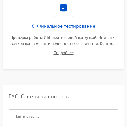
6. Финальное тестирование
Проверка работы ИБП под тестовой нагрузкой. Имитация
скачков напряжения и полного отключения сети. Контроль
времени автономной работы, температурного режима и
Подробнее
корректности формы выходного сигнала.
FAQ. Ответы на вопросы