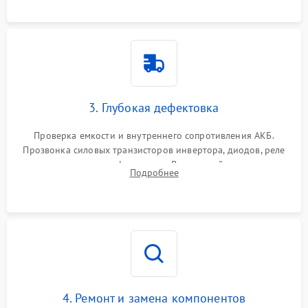
3. Глубокая дефектовка
Проверка емкости и внутреннего сопротивления АКБ.
Прозвонка силовых транзисторов инвертора, диодов, реле
переключения и трансформатора. Визуальный поиск вздутых
Подробнее
конденсаторов и прогаров на печатной плате.
4. Ремонт и замена компонентов