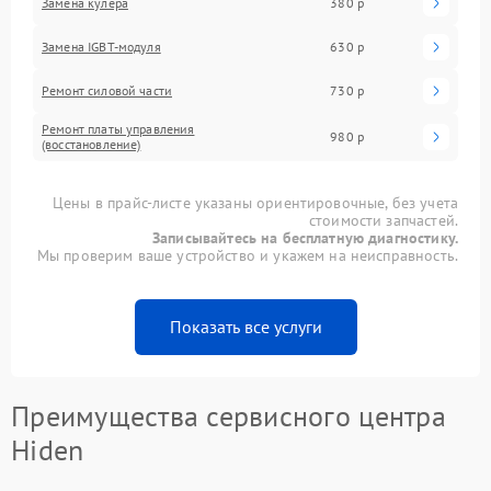
Замена кулера
380 р
Замена IGBT-модуля
630 р
Ремонт силовой части
730 р
Ремонт платы управления
980 р
(восстановление)
Цены в прайс-листе указаны ориентировочные, без учета
стоимости запчастей.
Записывайтесь на бесплатную диагностику.
Мы проверим ваше устройство и укажем на неисправность.
Показать все услуги
Преимущества сервисного центра
Hiden