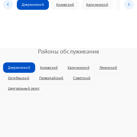
Дзержинский
Кировский
Калининский
Ленински
Районы обслуживания
Дзержинский
Кировский
Калининский
Ленинский
Октябрьский
Первомайский
Советский
Центральный округ