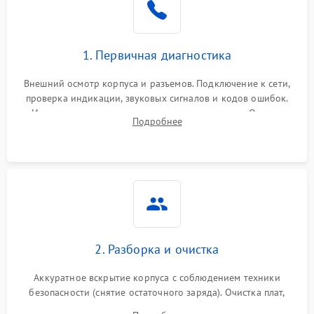
1. Первичная диагностика
Внешний осмотр корпуса и разъемов. Подключение к сети,
проверка индикации, звуковых сигналов и кодов ошибок.
Измерение входного и выходного напряжения. Оценка
Подробнее
реакции ИБП на отключение основного питания без
нагрузки.
2. Разборка и очистка
Аккуратное вскрытие корпуса с соблюдением техники
безопасности (снятие остаточного заряда). Очистка плат,
радиаторов и кулеров от пыли с помощью сжатого воздуха