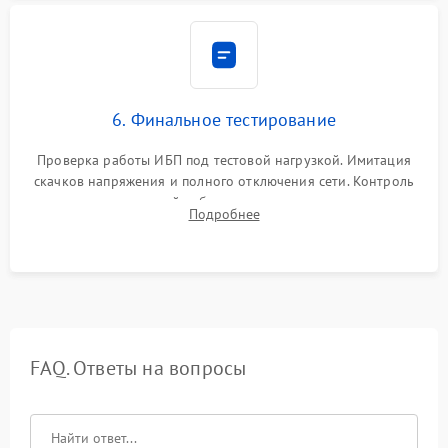
6. Финальное тестирование
Проверка работы ИБП под тестовой нагрузкой. Имитация
скачков напряжения и полного отключения сети. Контроль
времени автономной работы, температурного режима и
Подробнее
корректности формы выходного сигнала.
FAQ. Ответы на вопросы