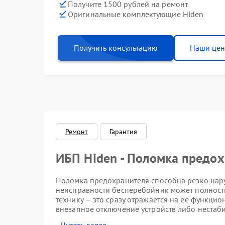
Получите 1500 рублей на ремонт
Оригинальные комплектующие Hiden
Получить консультацию
Наши це
Ремонт
Гарантия
ИБП Hiden - Поломка предо
Поломка предохранителя способна резко нару
неисправности бесперебойник может полност
технику — это сразу отражается на ее функци
внезапное отключение устройств либо нестаб
причин.