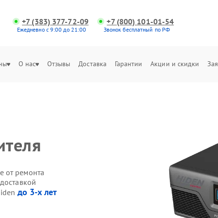
+7 (383) 377-72-09
+7 (800) 101-01-54
Ежедневно с 9:00 до 21:00
Звонок бесплатный по РФ
ны
О нас
Отзывы
Доставка
Гарантии
Акции и скидки
Зая
ителя
е от ремонта
 доставкой
до 3-х лет
Hiden