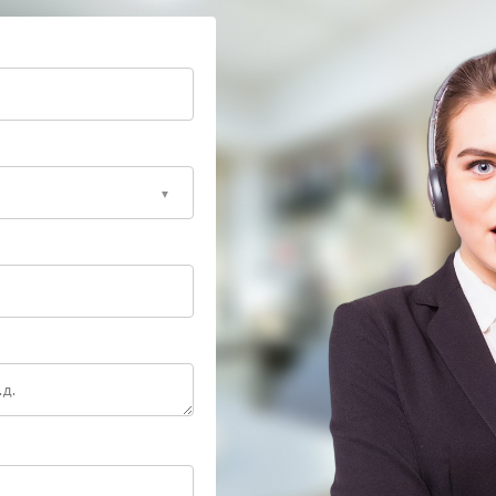
оригинальных компонентов. Ремонт Hiden
, что помогает сохранить заявленные
имым оборудованием для комплексной диагностики
циалисты оперативно определяют состояние
 для возвращения ИБП в рабочее состояние.
 — это позволит быстро вернуть технику к жизни.