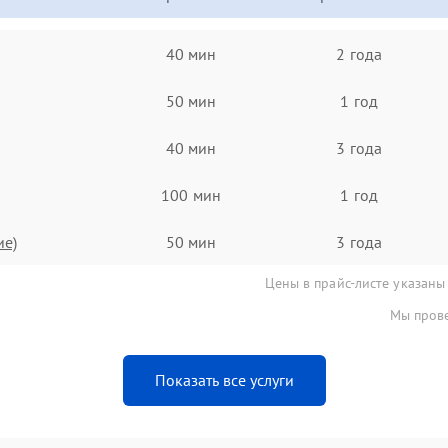
40 мин
2 года
50 мин
1 год
40 мин
3 года
100 мин
1 год
ие)
50 мин
3 года
Цены в прайс-листе указаны
Мы прове
Показать все услуги