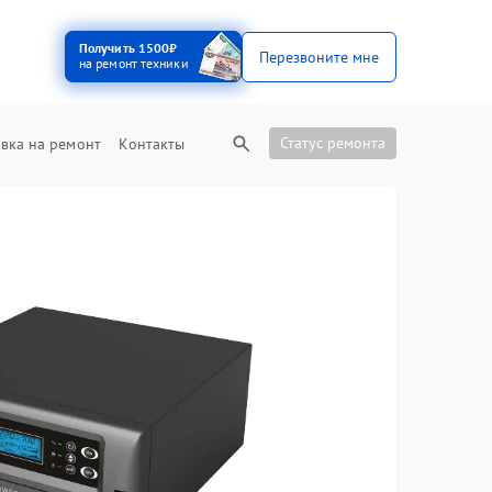
Получить 1500₽
Перезвоните мне
на ремонт техники
Статус ремонта
вка на ремонт
Контакты