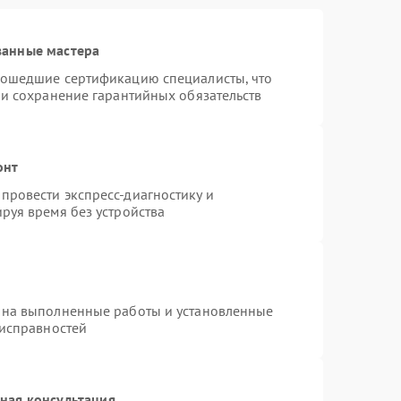
ванные мастера
рошедшие сертификацию специалисты, что
 и сохранение гарантийных обязательств
онт
провести экспресс-диагностику и
руя время без устройства
 на выполненные работы и установленные
еисправностей
ная консультация