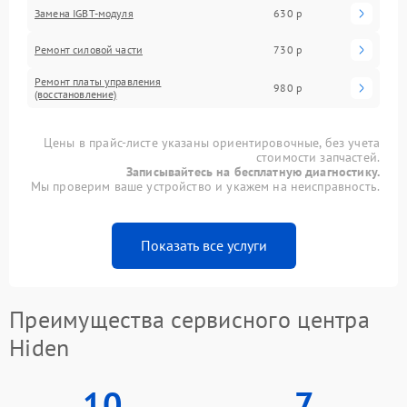
Замена IGBT-модуля
630 р
Ремонт силовой части
730 р
Ремонт платы управления
980 р
(восстановление)
Цены в прайс-листе указаны ориентировочные, без учета
стоимости запчастей.
Записывайтесь на бесплатную диагностику.
Мы проверим ваше устройство и укажем на неисправность.
Показать все услуги
Преимущества сервисного центра
Hiden
10
7