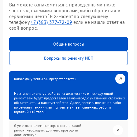
Вы можете ознакомиться с приведенными ниже
часто задаваемыми вопросами, либо обратиться в
сервисный центр “FIX-Hiden” по следующему
телефону
+7 (383) 377-72-09
если не нашли ответ на
свой вопрос.
Общие вопросы
Вопросы по ремонту ИБП
Какие документы вы предоставляете?
На этапе приема устройства на диагностику и последующий
ремонт вам будет предоставлен заказ-наряд с указанием страховых
обязательств на ваше устройство. Далее, после выполнения работ
по ремонту техники, вы получите акт выполненных работ и
гарантийный талон.
Я уже знаю в чем неисправность и какой
ремонт необходим. Для чего проводить
диагностику?