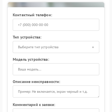
зарядной цепи. Инженеры последовательно
проверяют каждый элемент схемы, чтобы выявить
первопричину отклонения.
Контактный телефон:
Ремонт Hiden доверяют только
квалифицированным специалистам: вмешательство
без учета схемотехнических особенностей нередко
усугубляет ситуацию. Обратитесь за диагностикой —
Тип устройства:
это позволит быстро вернуть ИБП к стабильной
работе.
Выберите тип устройства
Модель устройства:
Описание неисправности:
Комментарий к заявке: