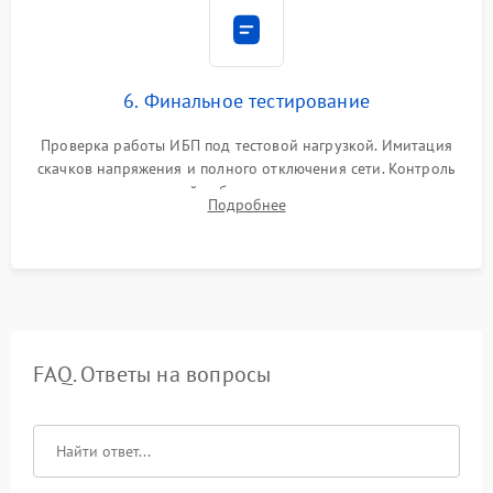
6. Финальное тестирование
Проверка работы ИБП под тестовой нагрузкой. Имитация
скачков напряжения и полного отключения сети. Контроль
времени автономной работы, температурного режима и
Подробнее
корректности формы выходного сигнала.
FAQ. Ответы на вопросы