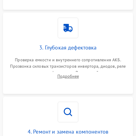
3. Глубокая дефектовка
Проверка емкости и внутреннего сопротивления АКБ.
Прозвонка силовых транзисторов инвертора, диодов, реле
переключения и трансформатора. Визуальный поиск вздутых
Подробнее
конденсаторов и прогаров на печатной плате.
4. Ремонт и замена компонентов