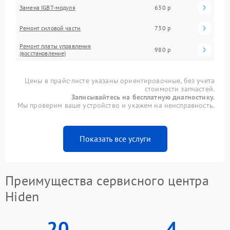
Замена IGBT-модуля
630 р
Ремонт силовой части
730 р
Ремонт платы управления
980 р
(восстановление)
Цены в прайс-листе указаны ориентировочные, без учета
стоимости запчастей.
Записывайтесь на бесплатную диагностику.
Мы проверим ваше устройство и укажем на неисправность.
Показать все услуги
Преимущества сервисного центра
Hiden
20
4