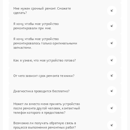
Мне нужен срочный ремонт. Сможете
сделать?
Я хочу, чтобы мое устройство
ремонтировали при мне.
Я хочу, чтобы мое устройство
ремонтировалось только оригинальными
запчастями.
Как я узнаю, что мое устройство готово?
От чего зависит срок ремонта техники?
Диагностика проводится бесплатно?
Может ли вместо меня принять устройство
после ремонта другой человек, контактный
телефон которого я предоставлю?
Возможно ли получать обратную связь в
процессе выполнения ремонтных работ?