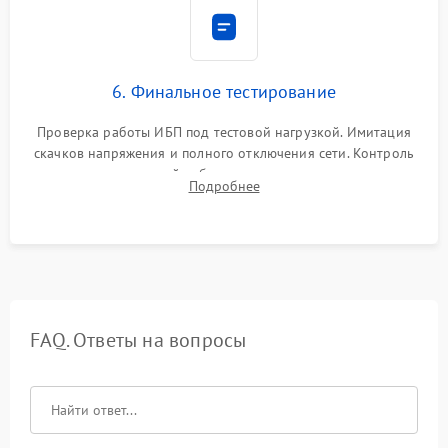
6. Финальное тестирование
Проверка работы ИБП под тестовой нагрузкой. Имитация
скачков напряжения и полного отключения сети. Контроль
времени автономной работы, температурного режима и
Подробнее
корректности формы выходного сигнала.
FAQ. Ответы на вопросы