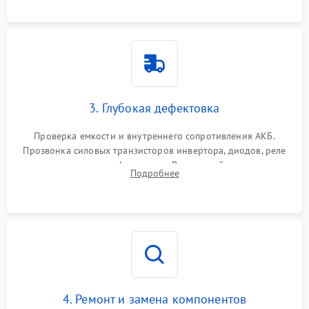
3. Глубокая дефектовка
Проверка емкости и внутреннего сопротивления АКБ.
Прозвонка силовых транзисторов инвертора, диодов, реле
переключения и трансформатора. Визуальный поиск вздутых
Подробнее
конденсаторов и прогаров на печатной плате.
4. Ремонт и замена компонентов