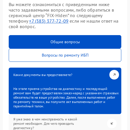
Вы можете ознакомиться с приведенными ниже
часто задаваемыми вопросами, либо обратиться в
сервисный центр “FIX-Hiden” по следующему
телефону
+7 (383) 377-72-09
если не нашли ответ на
свой вопрос.
Общие вопросы
Вопросы по ремонту ИБП
Какие документы вы предоставляете?
На этапе приема устройства на диагностику и последующий
ремонт вам будет предоставлен заказ-наряд с указанием страховых
обязательств на ваше устройство. Далее, после выполнения работ
по ремонту техники, вы получите акт выполненных работ и
гарантийный талон.
Я уже знаю в чем неисправность и какой
ремонт необходим. Для чего проводить
диагностику?