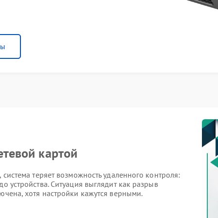
ны
етевой картой
, система теряет возможность удаленного контроля:
до устройства. Ситуация выглядит как разрыв
лючена, хотя настройки кажутся верными.