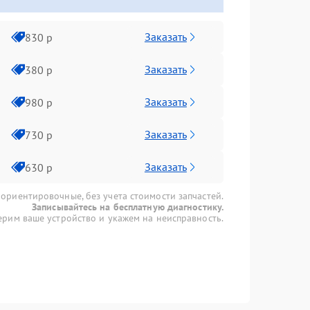
Заказать
830 р
Заказать
380 р
Заказать
980 р
Заказать
730 р
Заказать
630 р
 ориентировочные, без учета стоимости запчастей.
Записывайтесь на бесплатную диагностику.
рим ваше устройство и укажем на неисправность.