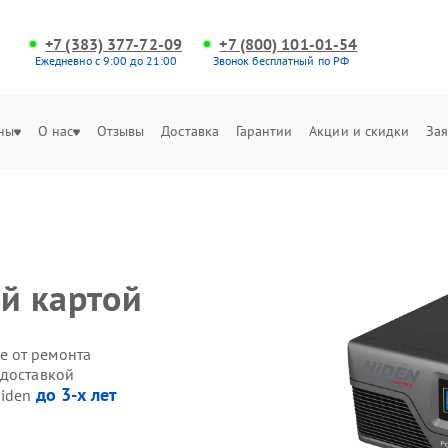
+7 (383) 377-72-09
+7 (800) 101-01-54
Ежедневно с 9:00 до 21:00
Звонок бесплатный по РФ
ны
О нас
Отзывы
Доставка
Гарантии
Акции и скидки
Зая
ой картой
е от ремонта
 доставкой
до 3-х лет
Hiden