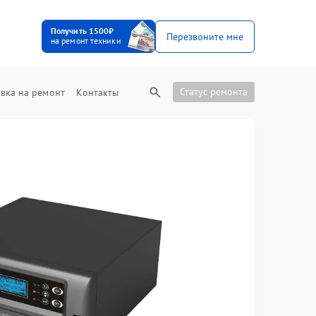
Получить 1500₽
Перезвоните мне
на ремонт техники
Статус ремонта
вка на ремонт
Контакты