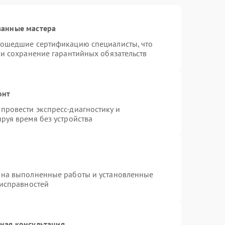
ванные мастера
рошедшие сертификацию специалисты, что
 и сохранение гарантийных обязательств
онт
провести экспресс-диагностику и
руя время без устройства
 на выполненные работы и установленные
еисправностей
ная консультация