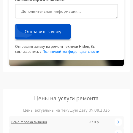
функции переключения в дальнейшем.
Не пытайтесь самостоятельно разбирать устройство
или менять настройки: это может усугубить
ситуацию. Доверьте устранение неисправности
специалистам — так вы сохраните ресурс
Отправить заявку
оборудования и обеспечите надежную защиту
техники.
Отправляя заявку на ремонт техники Hiden, Вы
соглашаетесь с
Политикой конфиденциальности
Цены на услуги ремонта
Цены актуальны на текущую дату 09.08.2026
Ремонт блока питания
830 р