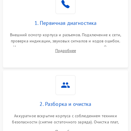
1. Первичная диагностика
Внешний осмотр корпуса и разъемов. Подключение к сети,
проверка индикации, звуковых сигналов и кодов ошибок.
Измерение входного и выходного напряжения. Оценка
Подробнее
реакции ИБП на отключение основного питания без
нагрузки.
2. Разборка и очистка
Аккуратное вскрытие корпуса с соблюдением техники
безопасности (снятие остаточного заряда). Очистка плат,
радиаторов и кулеров от пыли с помощью сжатого воздуха