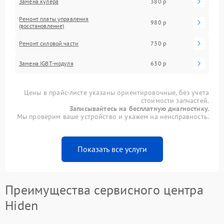
Замена кулера
380 р
Ремонт платы управления
980 р
(восстановление)
Ремонт силовой части
730 р
Замена IGBT-модуля
630 р
Цены в прайс-листе указаны ориентировочные, без учета
стоимости запчастей.
Записывайтесь на бесплатную диагностику.
Мы проверим ваше устройство и укажем на неисправность.
Показать все услуги
Преимущества сервисного центра
Hiden