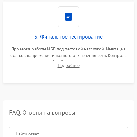
6. Финальное тестирование
Проверка работы ИБП под тестовой нагрузкой. Имитация
скачков напряжения и полного отключения сети. Контроль
времени автономной работы, температурного режима и
Подробнее
корректности формы выходного сигнала.
FAQ. Ответы на вопросы