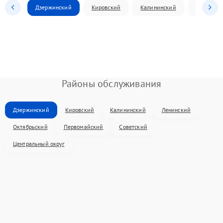
Дзержинский
Кировский
Калининский
Ленински
Районы обслуживания
Дзержинский
Кировский
Калининский
Ленинский
Октябрьский
Первомайский
Советский
Центральный округ