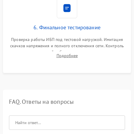
6. Финальное тестирование
Проверка работы ИБП под тестовой нагрузкой. Имитация
скачков напряжения и полного отключения сети. Контроль
времени автономной работы, температурного режима и
Подробнее
корректности формы выходного сигнала.
FAQ. Ответы на вопросы