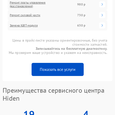
Ремонт платы управления
980 р
(восстановление)
Ремонт силовой части
730 р
Замена IGBT-модуля
630 р
Цены в прайс-листе указаны ориентировочные, без учета
стоимости запчастей.
Записывайтесь на бесплатную диагностику.
Мы проверим ваше устройство и укажем на неисправность.
Показать все услуги
Преимущества сервисного центра
Hiden
19
4