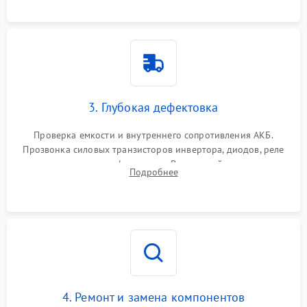
3. Глубокая дефектовка
Проверка емкости и внутреннего сопротивления АКБ.
Прозвонка силовых транзисторов инвертора, диодов, реле
переключения и трансформатора. Визуальный поиск вздутых
Подробнее
конденсаторов и прогаров на печатной плате.
4. Ремонт и замена компонентов