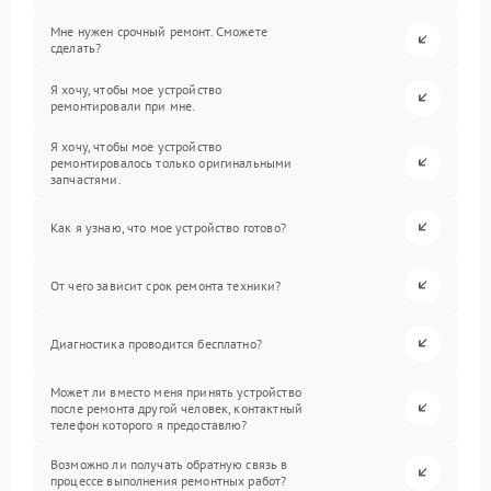
Мне нужен срочный ремонт. Сможете
сделать?
Я хочу, чтобы мое устройство
ремонтировали при мне.
Я хочу, чтобы мое устройство
ремонтировалось только оригинальными
запчастями.
Как я узнаю, что мое устройство готово?
От чего зависит срок ремонта техники?
Диагностика проводится бесплатно?
Может ли вместо меня принять устройство
после ремонта другой человек, контактный
телефон которого я предоставлю?
Возможно ли получать обратную связь в
процессе выполнения ремонтных работ?