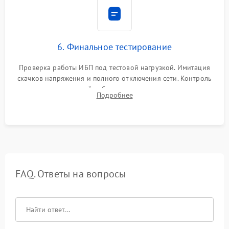
6. Финальное тестирование
Проверка работы ИБП под тестовой нагрузкой. Имитация
скачков напряжения и полного отключения сети. Контроль
времени автономной работы, температурного режима и
Подробнее
корректности формы выходного сигнала.
FAQ. Ответы на вопросы