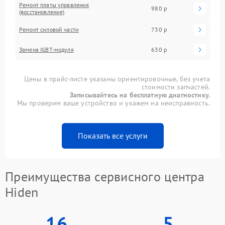
Ремонт платы управления
980 р
(восстановление)
Ремонт силовой части
730 р
Замена IGBT-модуля
630 р
Цены в прайс-листе указаны ориентировочные, без учета
стоимости запчастей.
Записывайтесь на бесплатную диагностику.
Мы проверим ваше устройство и укажем на неисправность.
Показать все услуги
Преимущества сервисного центра
Hiden
16
5