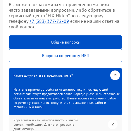
Вы можете ознакомиться с приведенными ниже
часто задаваемыми вопросами, либо обратиться в
сервисный центр “FIX-Hiden” по следующему
телефону
+7 (383) 377-72-09
если не нашли ответ на
свой вопрос.
Общие вопросы
Вопросы по ремонту ИБП
Какие документы вы предоставляете?
На этапе приема устройства на диагностику и последующий
ремонт вам будет предоставлен заказ-наряд с указанием страховых
обязательств на ваше устройство. Далее, после выполнения работ
по ремонту техники, вы получите акт выполненных работ и
гарантийный талон.
Я уже знаю в чем неисправность и какой
ремонт необходим. Для чего проводить
диагностику?