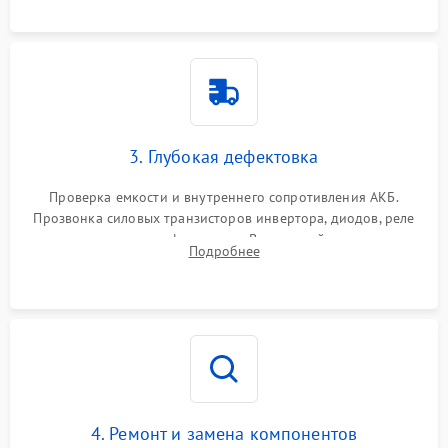
3. Глубокая дефектовка
Проверка емкости и внутреннего сопротивления АКБ.
Прозвонка силовых транзисторов инвертора, диодов, реле
переключения и трансформатора. Визуальный поиск вздутых
Подробнее
конденсаторов и прогаров на печатной плате.
4. Ремонт и замена компонентов