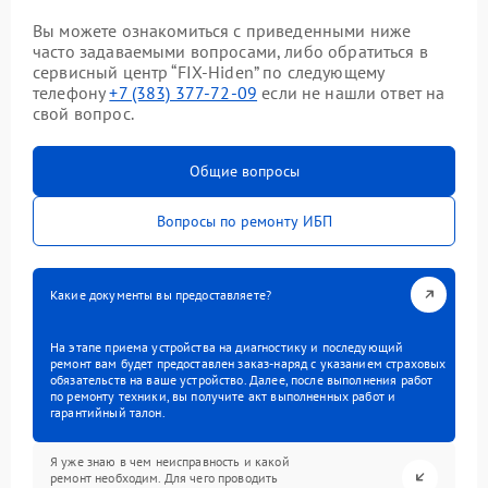
Вы можете ознакомиться с приведенными ниже
часто задаваемыми вопросами, либо обратиться в
сервисный центр “FIX-Hiden” по следующему
телефону
+7 (383) 377-72-09
если не нашли ответ на
свой вопрос.
Общие вопросы
Вопросы по ремонту ИБП
Какие документы вы предоставляете?
На этапе приема устройства на диагностику и последующий
ремонт вам будет предоставлен заказ-наряд с указанием страховых
обязательств на ваше устройство. Далее, после выполнения работ
по ремонту техники, вы получите акт выполненных работ и
гарантийный талон.
Я уже знаю в чем неисправность и какой
ремонт необходим. Для чего проводить