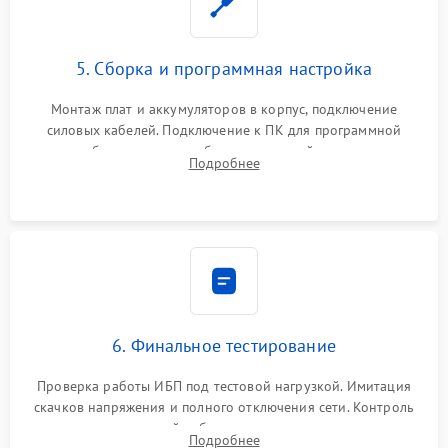
5. Сборка и программная настройка
Монтаж плат и аккумуляторов в корпус, подключение
силовых кабелей. Подключение к ПК для программной
калибровки констант батареи, настройки порогов
Подробнее
срабатывания AVR и сброса счетчиков старения АКБ.
6. Финальное тестирование
Проверка работы ИБП под тестовой нагрузкой. Имитация
скачков напряжения и полного отключения сети. Контроль
времени автономной работы, температурного режима и
Подробнее