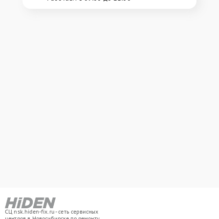
СЦ nsk.hiden-fix.ru - сеть сервисных
центров в Новосибирске по ремонту