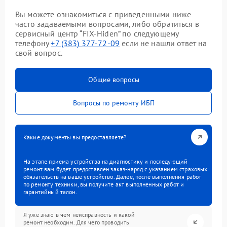
Вы можете ознакомиться с приведенными ниже
часто задаваемыми вопросами, либо обратиться в
сервисный центр “FIX-Hiden” по следующему
телефону
+7 (383) 377-72-09
если не нашли ответ на
свой вопрос.
Общие вопросы
Вопросы по ремонту ИБП
Какие документы вы предоставляете?
На этапе приема устройства на диагностику и последующий
ремонт вам будет предоставлен заказ-наряд с указанием страховых
обязательств на ваше устройство. Далее, после выполнения работ
по ремонту техники, вы получите акт выполненных работ и
гарантийный талон.
Я уже знаю в чем неисправность и какой
ремонт необходим. Для чего проводить