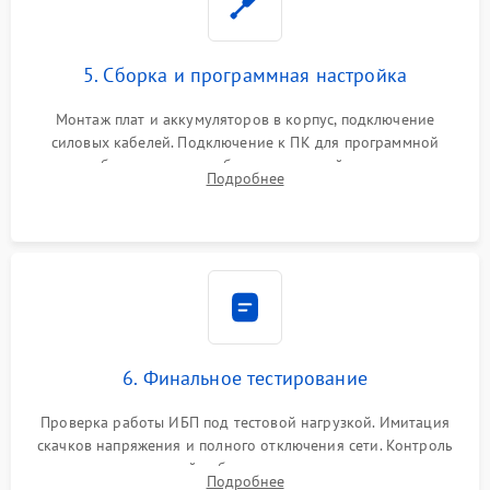
5. Сборка и программная настройка
Монтаж плат и аккумуляторов в корпус, подключение
силовых кабелей. Подключение к ПК для программной
калибровки констант батареи, настройки порогов
Подробнее
срабатывания AVR и сброса счетчиков старения АКБ.
6. Финальное тестирование
Проверка работы ИБП под тестовой нагрузкой. Имитация
скачков напряжения и полного отключения сети. Контроль
времени автономной работы, температурного режима и
Подробнее