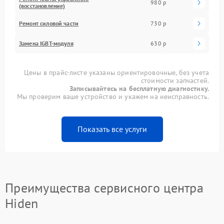
980 р
(восстановление)
Ремонт силовой части
730 р
Замена IGBT-модуля
630 р
Цены в прайс-листе указаны ориентировочные, без учета
стоимости запчастей.
Записывайтесь на бесплатную диагностику.
Мы проверим ваше устройство и укажем на неисправность.
Показать все услуги
Преимущества сервисного центра
Hiden