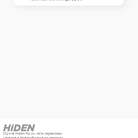
СЦ nsk.hiden-fix.ru - сеть сервисных
центров в Новосибирске по ремонту