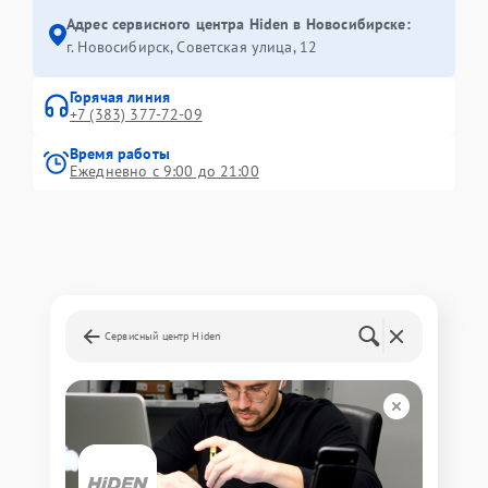
Адрес сервисного центра Hiden в Новосибирске:
г. Новосибирск, Советская улица, 12
Горячая линия
+7 (383) 377-72-09
Время работы
Ежедневно с 9:00 до 21:00
Сервисный центр Hiden