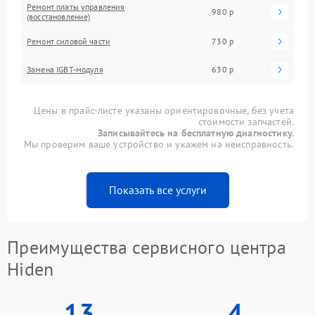
Ремонт платы управления
980 р
(восстановление)
Ремонт силовой части
730 р
Замена IGBT-модуля
630 р
Цены в прайс-листе указаны ориентировочные, без учета
стоимости запчастей.
Записывайтесь на бесплатную диагностику.
Мы проверим ваше устройство и укажем на неисправность.
Показать все услуги
Преимущества сервисного центра
Hiden
13
4