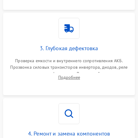
3. Глубокая дефектовка
Проверка емкости и внутреннего сопротивления АКБ.
Прозвонка силовых транзисторов инвертора, диодов, реле
переключения и трансформатора. Визуальный поиск вздутых
Подробнее
конденсаторов и прогаров на печатной плате.
4. Ремонт и замена компонентов