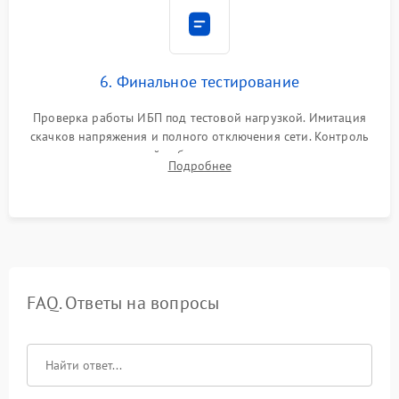
6. Финальное тестирование
Проверка работы ИБП под тестовой нагрузкой. Имитация
скачков напряжения и полного отключения сети. Контроль
времени автономной работы, температурного режима и
Подробнее
корректности формы выходного сигнала.
FAQ. Ответы на вопросы