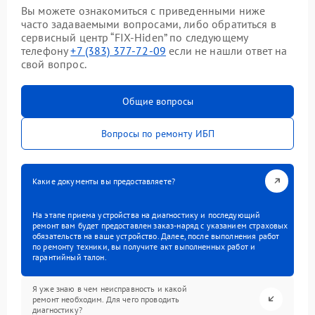
Вы можете ознакомиться с приведенными ниже
часто задаваемыми вопросами, либо обратиться в
сервисный центр “FIX-Hiden” по следующему
телефону
+7 (383) 377-72-09
если не нашли ответ на
свой вопрос.
Общие вопросы
Вопросы по ремонту ИБП
Какие документы вы предоставляете?
На этапе приема устройства на диагностику и последующий
ремонт вам будет предоставлен заказ-наряд с указанием страховых
обязательств на ваше устройство. Далее, после выполнения работ
по ремонту техники, вы получите акт выполненных работ и
гарантийный талон.
Я уже знаю в чем неисправность и какой
ремонт необходим. Для чего проводить
диагностику?