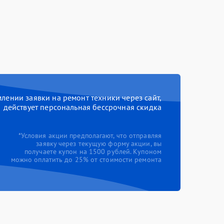
ении заявки на ремонт техники через сайт,
действует персональная бессрочная скидка
*Условия акции предполагают, что отправляя
заявку через текущую форму акции, вы
получаете купон на 1500 рублей. Купоном
можно оплатить до 25% от стоимости ремонта