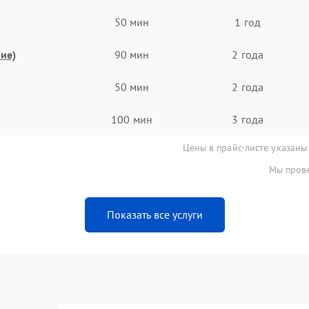
50 мин
1 год
ие)
90 мин
2 года
50 мин
2 года
100 мин
3 года
Цены в прайс-листе указаны
Мы прове
Показать все услуги