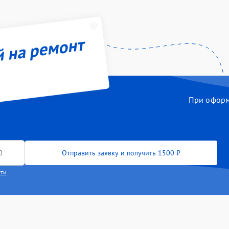
й на ремонт
При оформл
Отправить заявку и получить 1500 ₽
сти