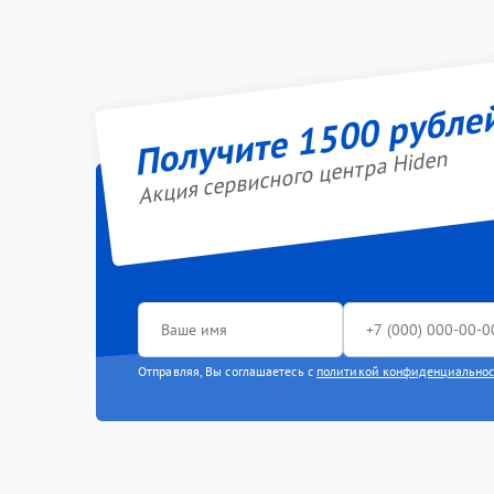
Получите 1500 рубле
Акция сервисного центра Hiden
Отправляя, Вы соглашаетесь с
политикой конфиденциально