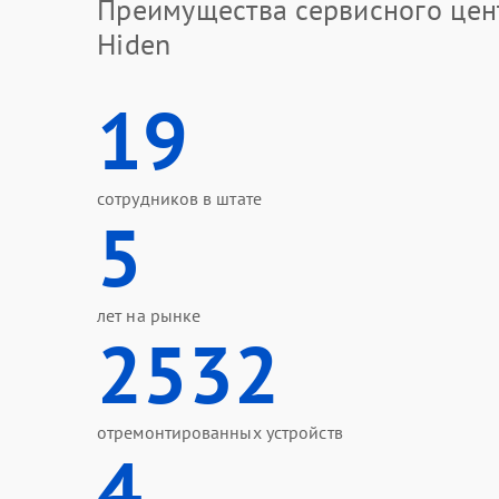
Преимущества сервисного цен
Hiden
19
сотрудников в штате
5
лет на рынке
2532
отремонтированных устройств
4