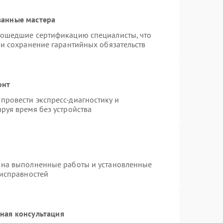
ванные мастера
рошедшие сертификацию специалисты, что
 и сохранение гарантийных обязательств
онт
провести экспресс-диагностику и
руя время без устройства
 на выполненные работы и установленные
еисправностей
ная консультация