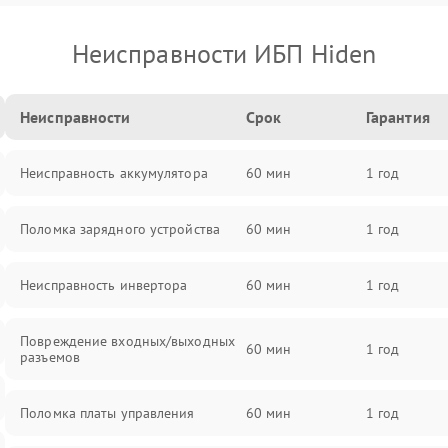
Неисправности ИБП Hiden
Неисправности
Срок
Гарантия
Неисправность аккумулятора
60 мин
1 год
Поломка зарядного устройства
60 мин
1 год
Неисправность инвертора
60 мин
1 год
Повреждение входных/выходных
60 мин
1 год
разъемов
Поломка платы управления
60 мин
1 год