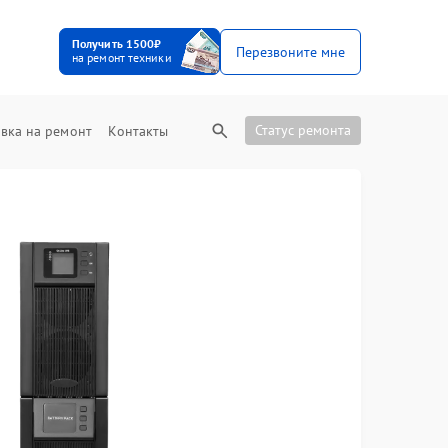
Получить 1500₽
Перезвоните мне
на ремонт техники
Статус ремонта
вка на ремонт
Контакты