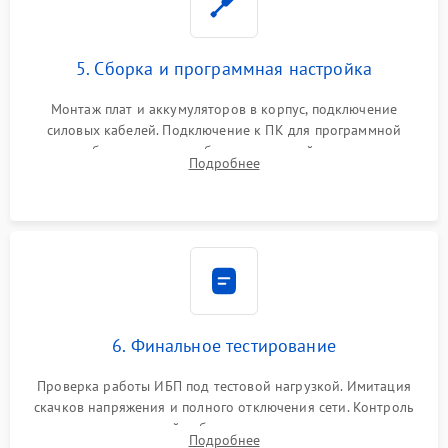
5. Сборка и программная настройка
Монтаж плат и аккумуляторов в корпус, подключение
силовых кабелей. Подключение к ПК для программной
калибровки констант батареи, настройки порогов
Подробнее
срабатывания AVR и сброса счетчиков старения АКБ.
6. Финальное тестирование
Проверка работы ИБП под тестовой нагрузкой. Имитация
скачков напряжения и полного отключения сети. Контроль
времени автономной работы, температурного режима и
Подробнее