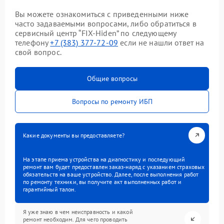
Вы можете ознакомиться с приведенными ниже
часто задаваемыми вопросами, либо обратиться в
сервисный центр “FIX-Hiden” по следующему
телефону
+7 (383) 377-72-09
если не нашли ответ на
свой вопрос.
Общие вопросы
Вопросы по ремонту ИБП
Какие документы вы предоставляете?
На этапе приема устройства на диагностику и последующий
ремонт вам будет предоставлен заказ-наряд с указанием страховых
обязательств на ваше устройство. Далее, после выполнения работ
по ремонту техники, вы получите акт выполненных работ и
гарантийный талон.
Я уже знаю в чем неисправность и какой
ремонт необходим. Для чего проводить