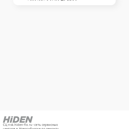
СЦ nsk.hiden-fix.ru - сеть сервисных
центров в Новосибирске по ремонту