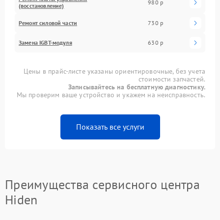
980 р
(восстановление)
Ремонт силовой части
730 р
Замена IGBT-модуля
630 р
Цены в прайс-листе указаны ориентировочные, без учета
стоимости запчастей.
Записывайтесь на бесплатную диагностику.
Мы проверим ваше устройство и укажем на неисправность.
Показать все услуги
Преимущества сервисного центра
Hiden