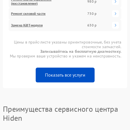
980 р
(восстановление)
Ремонт силовой части
730 р
Замена IGBT-модуля
630 р
Цены в прайс-листе указаны ориентировочные, без учета
стоимости запчастей.
Записывайтесь на бесплатную диагностику.
Мы проверим ваше устройство и укажем на неисправность.
Показать все услуги
Преимущества сервисного центра
Hiden