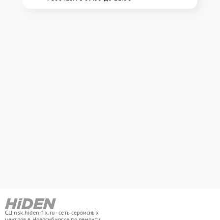
СЦ nsk.hiden-fix.ru - сеть сервисных
центров в Новосибирске по ремонту