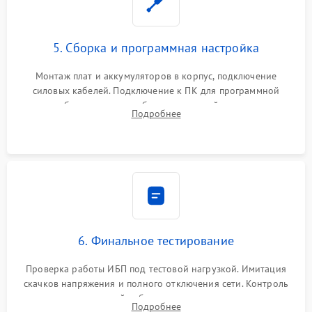
5. Сборка и программная настройка
Монтаж плат и аккумуляторов в корпус, подключение
силовых кабелей. Подключение к ПК для программной
калибровки констант батареи, настройки порогов
Подробнее
срабатывания AVR и сброса счетчиков старения АКБ.
6. Финальное тестирование
Проверка работы ИБП под тестовой нагрузкой. Имитация
скачков напряжения и полного отключения сети. Контроль
времени автономной работы, температурного режима и
Подробнее