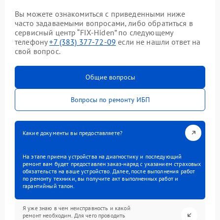
Вы можете ознакомиться с приведенными ниже
часто задаваемыми вопросами, либо обратиться в
сервисный центр “FIX-Hiden” по следующему
телефону
+7 (383) 377-72-09
если не нашли ответ на
свой вопрос.
Общие вопросы
Вопросы по ремонту ИБП
Какие документы вы предоставляете?
На этапе приема устройства на диагностику и последующий
ремонт вам будет предоставлен заказ-наряд с указанием страховых
обязательств на ваше устройство. Далее, после выполнения работ
по ремонту техники, вы получите акт выполненных работ и
гарантийный талон.
Я уже знаю в чем неисправность и какой
ремонт необходим. Для чего проводить