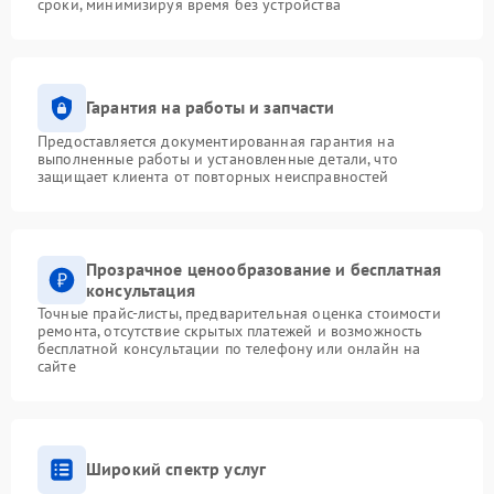
сроки, минимизируя время без устройства
Гарантия на работы и запчасти
Предоставляется документированная гарантия на
выполненные работы и установленные детали, что
защищает клиента от повторных неисправностей
Прозрачное ценообразование и бесплатная
консультация
Точные прайс-листы, предварительная оценка стоимости
ремонта, отсутствие скрытых платежей и возможность
бесплатной консультации по телефону или онлайн на
сайте
Широкий спектр услуг