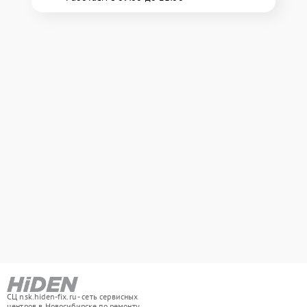
СЦ nsk.hiden-fix.ru - сеть сервисных
центров в Новосибирске по ремонту