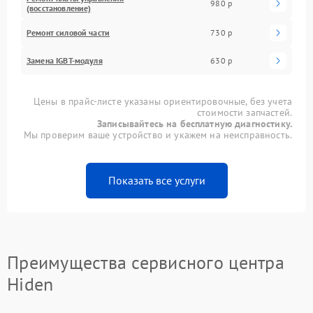
980 р
(восстановление)
Ремонт силовой части
730 р
Замена IGBT-модуля
630 р
Цены в прайс-листе указаны ориентировочные, без учета
стоимости запчастей.
Записывайтесь на бесплатную диагностику.
Мы проверим ваше устройство и укажем на неисправность.
Показать все услуги
Преимущества сервисного центра
Hiden