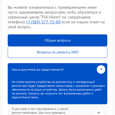
Вы можете ознакомиться с приведенными ниже
часто задаваемыми вопросами, либо обратиться в
сервисный центр “FIX-Hiden” по следующему
телефону
+7 (383) 377-72-09
если не нашли ответ на
свой вопрос.
Общие вопросы
Вопросы по ремонту ИБП
Какие документы вы предоставляете?
На этапе приема устройства на диагностику и последующий
ремонт вам будет предоставлен заказ-наряд с указанием страховых
обязательств на ваше устройство. Далее, после выполнения работ
по ремонту техники, вы получите акт выполненных работ и
гарантийный талон.
Я уже знаю в чем неисправность и какой
ремонт необходим. Для чего проводить