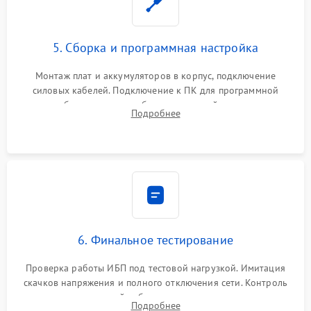
5. Сборка и программная настройка
Монтаж плат и аккумуляторов в корпус, подключение
силовых кабелей. Подключение к ПК для программной
калибровки констант батареи, настройки порогов
Подробнее
срабатывания AVR и сброса счетчиков старения АКБ.
6. Финальное тестирование
Проверка работы ИБП под тестовой нагрузкой. Имитация
скачков напряжения и полного отключения сети. Контроль
времени автономной работы, температурного режима и
Подробнее