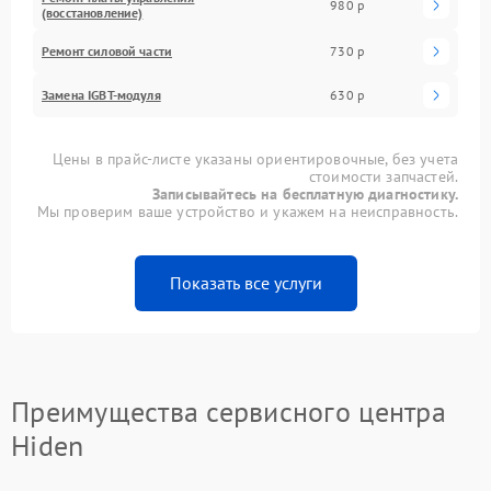
980 р
(восстановление)
Ремонт силовой части
730 р
Замена IGBT-модуля
630 р
Цены в прайс-листе указаны ориентировочные, без учета
стоимости запчастей.
Записывайтесь на бесплатную диагностику.
Мы проверим ваше устройство и укажем на неисправность.
Показать все услуги
Преимущества сервисного центра
Hiden