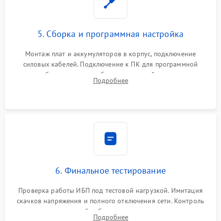
5. Сборка и программная настройка
Монтаж плат и аккумуляторов в корпус, подключение
силовых кабелей. Подключение к ПК для программной
калибровки констант батареи, настройки порогов
Подробнее
срабатывания AVR и сброса счетчиков старения АКБ.
6. Финальное тестирование
Проверка работы ИБП под тестовой нагрузкой. Имитация
скачков напряжения и полного отключения сети. Контроль
времени автономной работы, температурного режима и
Подробнее