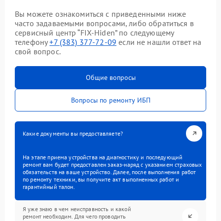
Вы можете ознакомиться с приведенными ниже
часто задаваемыми вопросами, либо обратиться в
сервисный центр “FIX-Hiden” по следующему
телефону
+7 (383) 377-72-09
если не нашли ответ на
свой вопрос.
Общие вопросы
Вопросы по ремонту ИБП
Какие документы вы предоставляете?
На этапе приема устройства на диагностику и последующий
ремонт вам будет предоставлен заказ-наряд с указанием страховых
обязательств на ваше устройство. Далее, после выполнения работ
по ремонту техники, вы получите акт выполненных работ и
гарантийный талон.
Я уже знаю в чем неисправность и какой
ремонт необходим. Для чего проводить