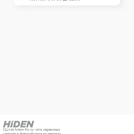
СЦ nsk.hiden-fix.ru - сеть сервисных
центров в Новосибирске по ремонту