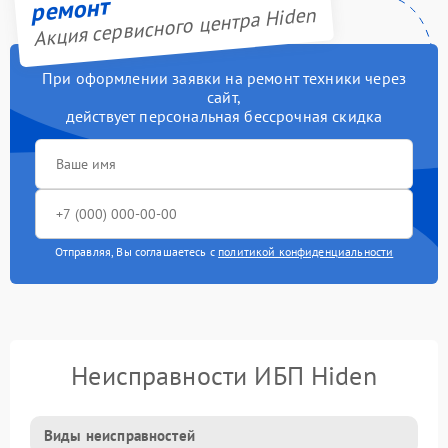
ремонт
Акция сервисного центра Hiden
При оформлении заявки на ремонт техники через
сайт,
действует персональная бессрочная скидка
Отправляя, Вы соглашаетесь с
политикой конфиденциальности
Неисправности ИБП Hiden
Виды неисправностей