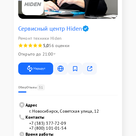
Сервисный центр Hiden
Ремонт техники Hiden
5,0
56 оценки
Открыто до 21:00
Маршрут
51
Обзор
Отзывы
Адрес
г. Новосибирск, Советская улица, 12
Контакты
+7 (383) 377-72-09
+7 (800) 101-01-54
Время работы