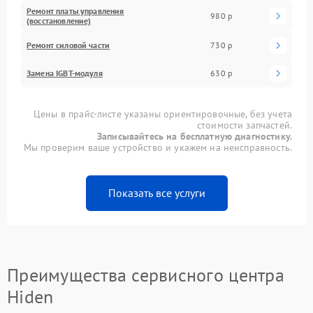
Ремонт платы управления
980 р
(восстановление)
Ремонт силовой части
730 р
Замена IGBT-модуля
630 р
Цены в прайс-листе указаны ориентировочные, без учета
стоимости запчастей.
Записывайтесь на бесплатную диагностику.
Мы проверим ваше устройство и укажем на неисправность.
Показать все услуги
Преимущества сервисного центра
Hiden