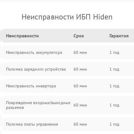
Неисправности ИБП Hiden
Неисправности
Срок
Гарантия
Неисправность аккумулятора
60 мин
1 год
Поломка зарядного устройства
60 мин
1 год
Неисправность инвертора
60 мин
1 год
Повреждение входных/выходных
60 мин
1 год
разъемов
Поломка платы управления
60 мин
1 год