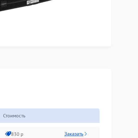
Стоимость
Заказать
830 р