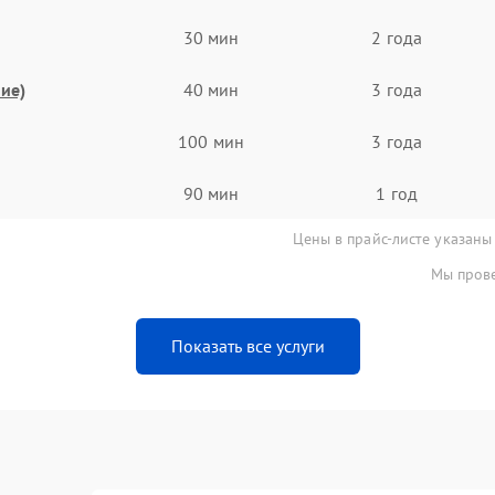
30 мин
2 года
ие)
40 мин
3 года
100 мин
3 года
90 мин
1 год
Цены в прайс-листе указаны
Мы прове
Показать все услуги