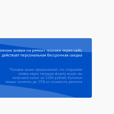
ении заявки на ремонт техники через сайт,
действует персональная бессрочная скидка
*Условия акции предполагают, что отправляя
заявку через текущую форму акции, вы
получаете купон на 1500 рублей. Купоном
можно оплатить до 25% от стоимости ремонта