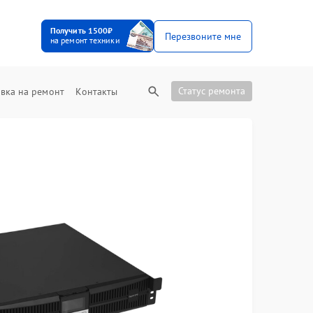
Получить 1500₽
Перезвоните мне
на ремонт техники
Статус ремонта
вка на ремонт
Контакты