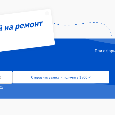
й на ремонт
При оформл
Отправить заявку и получить 1500 ₽
сти