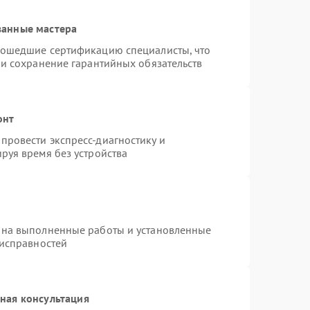
ванные мастера
рошедшие сертификацию специалисты, что
 и сохранение гарантийных обязательств
онт
провести экспресс-диагностику и
руя время без устройства
 на выполненные работы и установленные
еисправностей
ная консультация