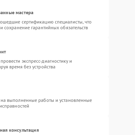
ванные мастера
рошедшие сертификацию специалисты, что
 и сохранение гарантийных обязательств
онт
провести экспресс-диагностику и
руя время без устройства
 на выполненные работы и установленные
еисправностей
ная консультация