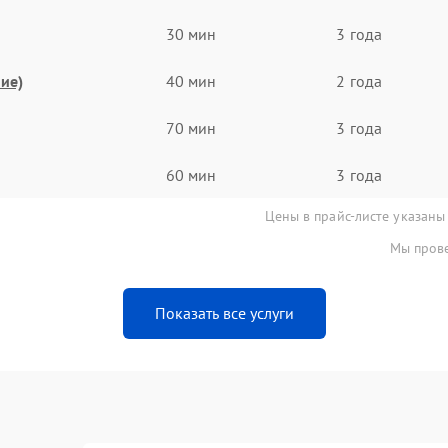
30 мин
3 года
ие)
40 мин
2 года
70 мин
3 года
60 мин
3 года
Цены в прайс-листе указаны
Мы прове
Показать все услуги