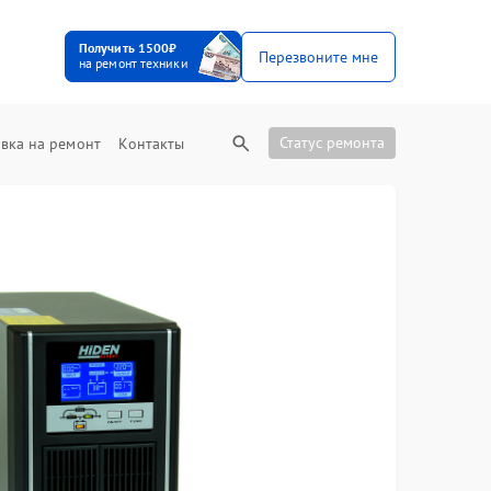
Получить 1500₽
Перезвоните мне
на ремонт техники
Статус ремонта
вка на ремонт
Контакты