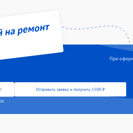
й на ремонт
При оформл
Отправить заявку и получить 1500 ₽
сти