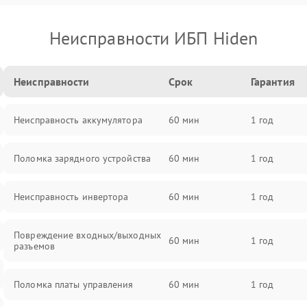
Неисправности ИБП Hiden
Неисправности
Срок
Гарантия
Неисправность аккумулятора
60 мин
1 год
Поломка зарядного устройства
60 мин
1 год
Неисправность инвертора
60 мин
1 год
Повреждение входных/выходных
60 мин
1 год
разъемов
Поломка платы управления
60 мин
1 год