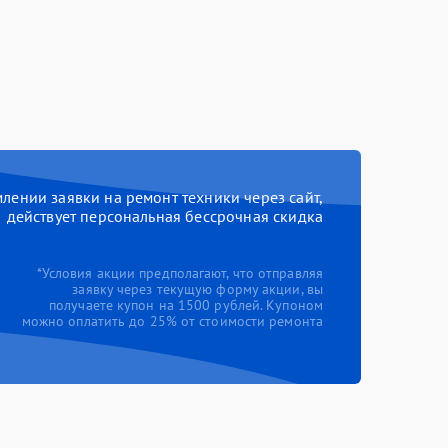
ении заявки на ремонт техники через сайт,
действует персональная бессрочная скидка
*Условия акции предполагают, что отправляя
заявку через текущую форму акции, вы
получаете купон на 1500 рублей. Купоном
можно оплатить до 25% от стоимости ремонта