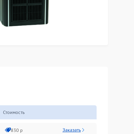
Стоимость
Заказать
830 р