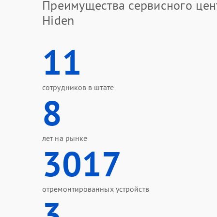
Преимущества сервисного цен
Hiden
11
сотрудников в штате
8
лет на рынке
3017
отремонтированных устройств
3