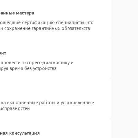
ванные мастера
рошедшие сертификацию специалисты, что
 и сохранение гарантийных обязательств
онт
провести экспресс-диагностику и
руя время без устройства
 на выполненные работы и установленные
еисправностей
ная консультация