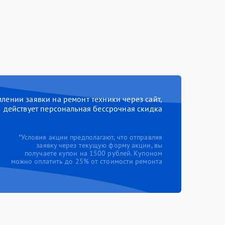
ении заявки на ремонт техники через сайт,
действует персональная бессрочная скидка
*Условия акции предполагают, что отправляя
заявку через текущую форму акции, вы
получаете купон на 1500 рублей. Купоном
можно оплатить до 25% от стоимости ремонта