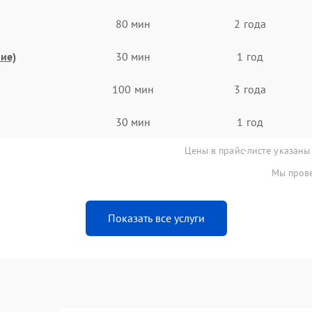
80 мин
2 года
ие)
30 мин
1 год
100 мин
3 года
30 мин
1 год
Цены в прайс-листе указаны
Мы прове
Показать все услуги