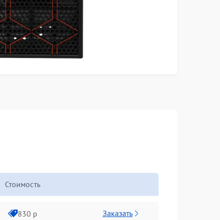
Стоимость
Заказать
830 р