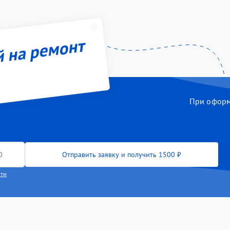
й на ремонт
При оформл
Отправить заявку и получить 1500 ₽
сти