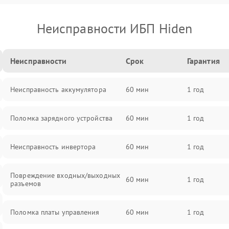
Неисправности ИБП Hiden
Неисправности
Срок
Гарантия
Неисправность аккумулятора
60 мин
1 год
Поломка зарядного устройства
60 мин
1 год
Неисправность инвертора
60 мин
1 год
Повреждение входных/выходных
60 мин
1 год
разъемов
Поломка платы управления
60 мин
1 год