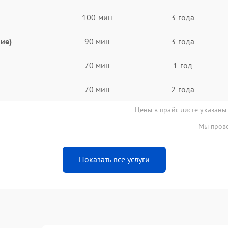
100 мин
3 года
ие)
90 мин
3 года
70 мин
1 год
70 мин
2 года
Цены в прайс-листе указаны
Мы прове
Показать все услуги