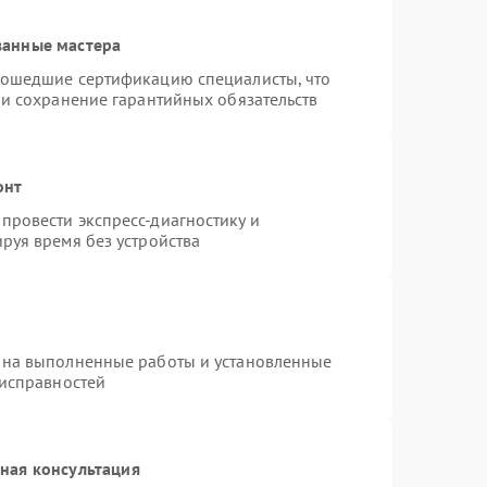
ванные мастера
рошедшие сертификацию специалисты, что
 и сохранение гарантийных обязательств
онт
провести экспресс-диагностику и
руя время без устройства
 на выполненные работы и установленные
еисправностей
ная консультация