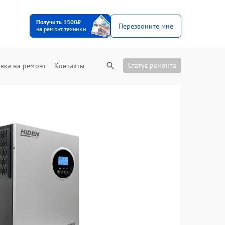
Получить 1500₽
Перезвоните мне
на ремонт техники
Статус ремонта
вка на ремонт
Контакты