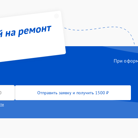
й на ремонт
При оформл
Отправить заявку и получить 1500 ₽
сти