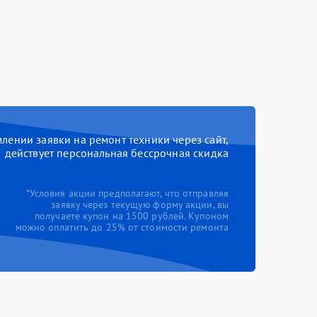
ении заявки на ремонт техники через сайт,
действует персональная бессрочная скидка
*Условия акции предполагают, что отправляя
заявку через текущую форму акции, вы
получаете купон на 1500 рублей. Купоном
можно оплатить до 25% от стоимости ремонта