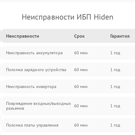
Неисправности ИБП Hiden
Неисправности
Срок
Гарантия
Неисправность аккумулятора
60 мин
1 год
Поломка зарядного устройства
60 мин
1 год
Неисправность инвертора
60 мин
1 год
Повреждение входных/выходных
60 мин
1 год
разъемов
Поломка платы управления
60 мин
1 год