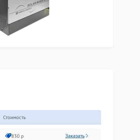
Стоимость
Заказать
830 р