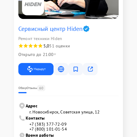
Сервисный центр Hiden
Ремонт техники Hiden
5,0
51 оценки
Открыто до 21:00
Маршрут
60
Обзор
Отзывы
Адрес
г. Новосибирск, Советская улица, 12
Контакты
+7 (383) 377-72-09
+7 (800) 101-01-54
Время работы