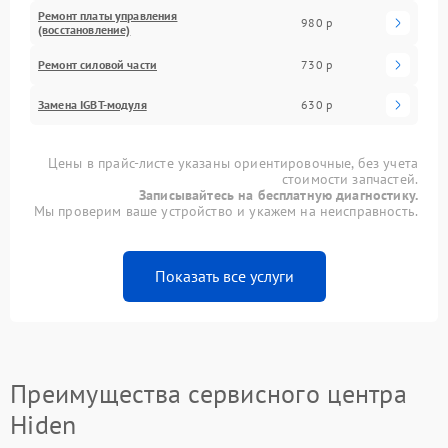
Ремонт платы управления
980 р
(восстановление)
Ремонт силовой части
730 р
Замена IGBT-модуля
630 р
Цены в прайс-листе указаны ориентировочные, без учета
стоимости запчастей.
Записывайтесь на бесплатную диагностику.
Мы проверим ваше устройство и укажем на неисправность.
Показать все услуги
Преимущества сервисного центра
Hiden