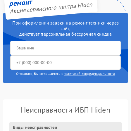
ремонт
Акция сервисного центра Hiden
При оформлении заявки на ремонт техники через
сайт,
действует персональная бессрочная скидка
Отправляя, Вы соглашаетесь с
политикой конфиденциальности
Неисправности ИБП Hiden
Виды неисправностей